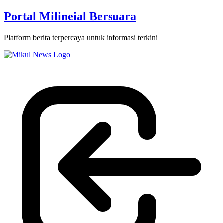
Portal Milineial Bersuara
Platform berita terpercaya untuk informasi terkini